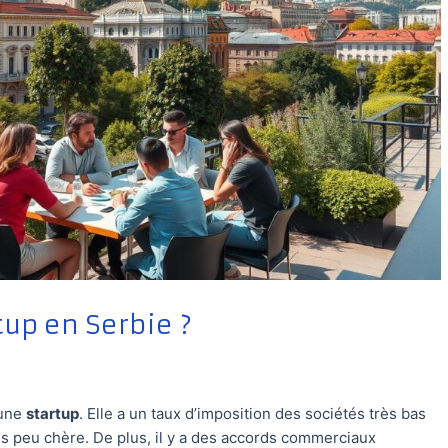
up en Serbie ?
 une
startup
. Elle a un taux d’imposition des sociétés très bas
is peu chère. De plus, il y a des accords commerciaux