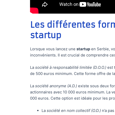
Les différentes for
startup
Lorsque vous lancez une
startup
en Serbie, vo
inconvénients. Il est crucial de comprendre ces
La
société à responsabilité limitée (D.O.O.)
est 
de 500 euros minimum. Cette forme offre de la 
La
société anonyme (A.D.)
existe sous deux for
actionnaires avec 10 000 euros minimum. La ve
000 euros. Cette option est idéale pour les pr
La
société en nom collectif (O.D.)
n’a pas