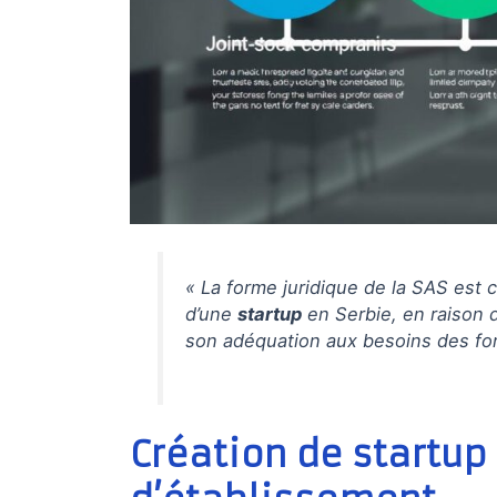
« La forme juridique de la SAS est 
d’une
startup
en Serbie, en raison de
son adéquation aux besoins des fo
Création de startup