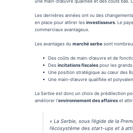
une main-d’œuvre qualifiée et des coûts bas. C
Les dernières années ont vu des changements 
en place pour attirer les
investisseurs
. Le pay
commerciaux avantageux.
Les avantages du
marché serbe
sont nombreu
Des coûts de main-d’œuvre et de fonct
Des
incitations fiscales
pour les grands
Une position stratégique au cœur des B
Une main-d’œuvre qualifiée et polyvale
La Serbie est donc un choix de prédilection pou
améliorer l’
environnement des affaires
et att
« La Serbie, sous l’égide de la Pre
l’écosystème des start-ups et à atti