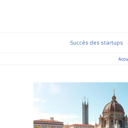
Aller
au
contenu
Succès des startups
Accu