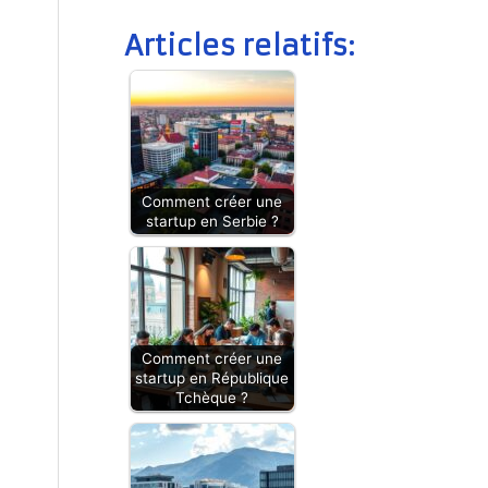
Articles relatifs:
Comment créer une
startup en Serbie ?
Comment créer une
startup en République
Tchèque ?