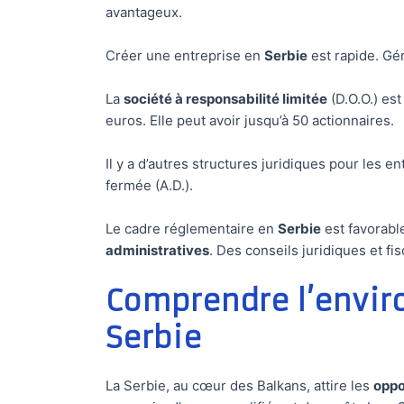
avantageux.
Créer une entreprise en
Serbie
est rapide. Gé
La
société à responsabilité limitée
(D.O.O.) es
euros. Elle peut avoir jusqu’à 50 actionnaires.
Il y a d’autres structures juridiques pour les 
fermée (A.D.).
Le cadre réglementaire en
Serbie
est favorable
administratives
. Des conseils juridiques et fis
Comprendre l’envir
Serbie
La Serbie, au cœur des Balkans, attire les
oppo