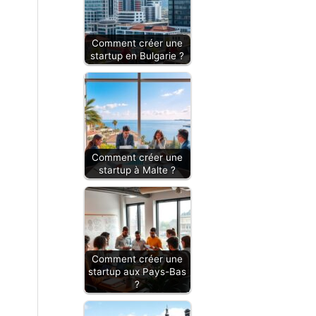
Comment créer une
startup en Bulgarie ?
Comment créer une
startup à Malte ?
Comment créer une
startup aux Pays-Bas
?