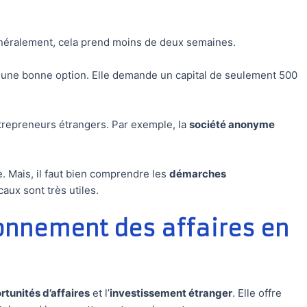
néralement, cela prend moins de deux semaines.
t une bonne option. Elle demande un capital de seulement 500
entrepreneurs étrangers. Par exemple, la
société anonyme
. Mais, il faut bien comprendre les
démarches
caux sont très utiles.
onnement des affaires en
rtunités d’affaires
et l’
investissement étranger
. Elle offre