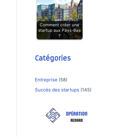
Comment créer une
startup aux Pays-Bas
?
Catégories
Entreprise
(58)
Succès des startups
(145)