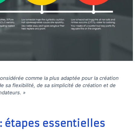
considérée comme la plus adaptée pour la création
 sa flexibilité, de sa simplicité de création et de
ndateurs. »
 : étapes essentielles