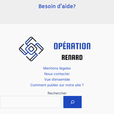
en
Besoin d'aide?
Serbie
?
Mentions légales
Nous contacter
Vue d’ensemble
Comment publier sur notre site ?
Rechercher