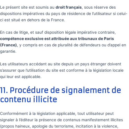
Le présent site est soumis au
droit français
, sous réserve des
dispositions impératives du pays de résidence de l’utilisateur si celui-
ci est situé en dehors de la France.
En cas de litige, et sauf disposition légale impérative contraire,
compétence exclusive est attribuée aux tribunaux de Paris
(France)
, y compris en cas de pluralité de défendeurs ou d’appel en
garantie.
Les utilisateurs accédant au site depuis un pays étranger doivent
s’assurer que l’utilisation du site est conforme à la législation locale
qui leur est applicable.
11. Procédure de signalement de
contenu illicite
Conformément à la législation applicable, tout utilisateur peut
signaler à l’éditeur la présence de contenus manifestement illicites
(propos haineux, apologie du terrorisme, incitation à la violence,