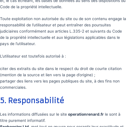
et, le cas échéant, les bases de données au sens des dispositions du
Code de la propriété intellectuelle.
Toute exploitation non autorisée du site ou de son contenu engage la
responsabilité de l’utilisateur et peut entraîner des poursuites
judiciaires conformément aux articles L.335-2 et suivants du Code
de la propriété intellectuelle et aux législations applicables dans le
pays de l’utilisateur.
L’utilisateur est toutefois autorisé à :
citer des extraits du site dans le respect du droit de courte citation
(mention de la source et lien vers la page d’origine) ;
partager des liens vers les pages publiques du site, à des fins non
commerciales.
5. Responsabilité
Les informations diffusées sur le site
operationrenard.fr
le sont à
titre purement informatif.
Seobooster Ltd.
met tout en œuvre pour garantir leur exactitude et