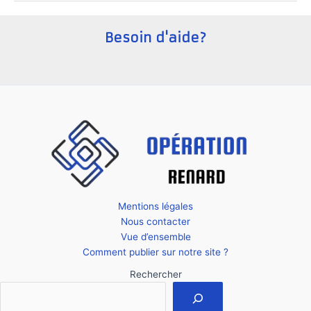
startup
en
Besoin d'aide?
France
?
Mentions légales
Nous contacter
Vue d’ensemble
Comment publier sur notre site ?
Rechercher