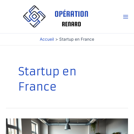
Aller
au
contenu
Mai
Me
Accueil
Startup en France
Startup en
France