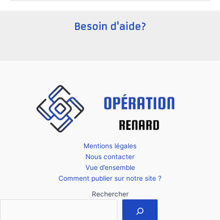
startup
aux
Besoin d'aide?
Pays-
Bas
?
Mentions légales
Nous contacter
Vue d’ensemble
Comment publier sur notre site ?
Rechercher