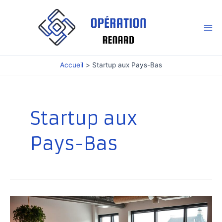
Aller
au
contenu
Mai
Me
Accueil
Startup aux Pays-Bas
Startup aux
Pays-Bas