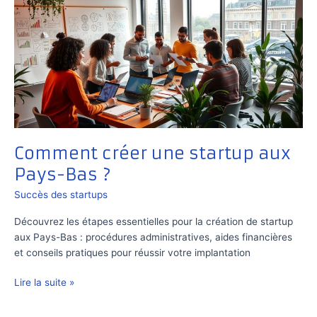
Comment créer une startup aux
Pays-Bas ?
Succès des startups
Découvrez les étapes essentielles pour la création de startup
aux Pays-Bas : procédures administratives, aides financières
et conseils pratiques pour réussir votre implantation
Comment
Lire la suite »
créer
une