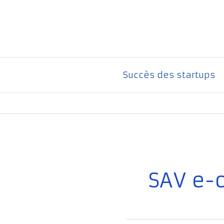
Aller
au
contenu
Succès des startups
SAV e