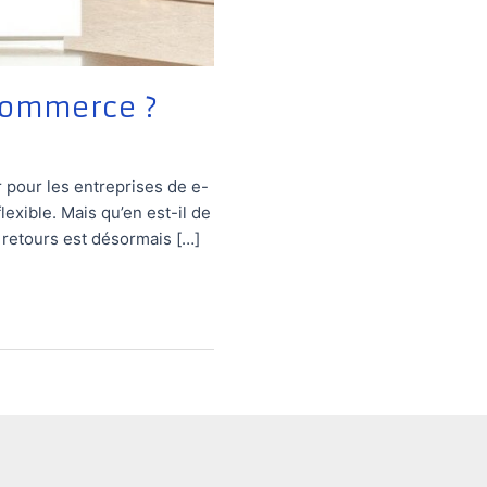
-commerce ?
pour les entreprises de e-
exible. Mais qu’en est-il de
s retours est désormais […]