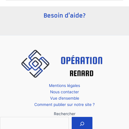
cartonnent
:
Besoin d'aide?
Les
succès
récents
Mentions légales
Nous contacter
Vue d’ensemble
Comment publier sur notre site ?
Rechercher