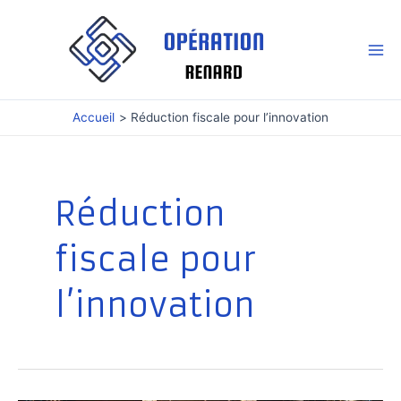
Aller
au
contenu
Mai
Me
Accueil
Réduction fiscale pour l’innovation
Réduction
fiscale pour
l’innovation