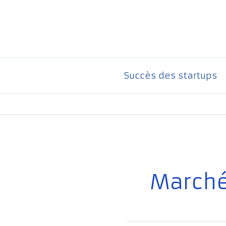
Aller
au
contenu
Succès des startups
Marché