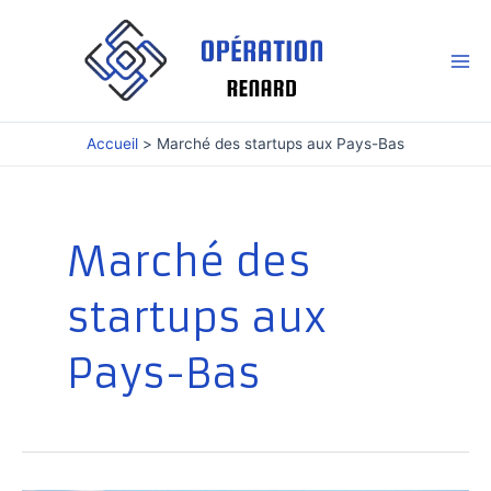
Aller
au
contenu
Mai
Me
Accueil
Marché des startups aux Pays-Bas
Marché des
startups aux
Pays-Bas