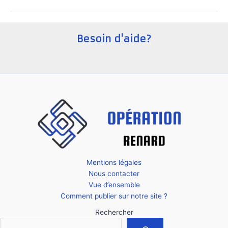
une
startup
en
Besoin d'aide?
Autriche
?
Mentions légales
Nous contacter
Vue d’ensemble
Comment publier sur notre site ?
Rechercher