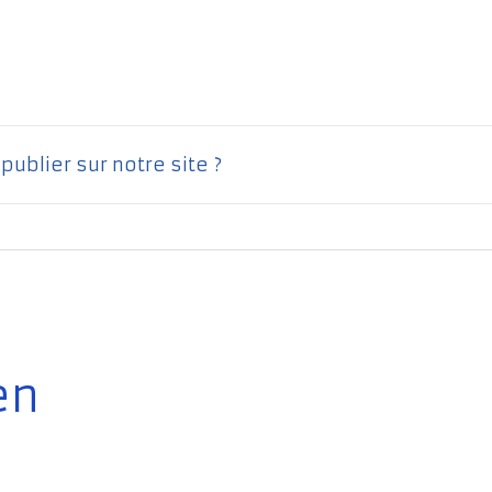
ublier sur notre site ?
en