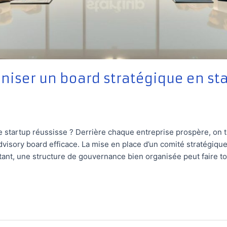
iser un board stratégique en st
ne startup réussisse ? Derrière chaque entreprise prospère, on
visory board efficace. La mise en place d’un comité stratégique
ant, une structure de gouvernance bien organisée peut faire tou