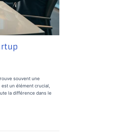
artup
 trouve souvent une
 est un élément crucial,
te la différence dans le