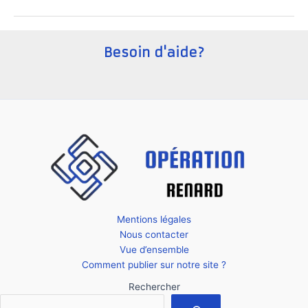
une
startup
en
Besoin d'aide?
Suisse
?
Mentions légales
Nous contacter
Vue d’ensemble
Comment publier sur notre site ?
Rechercher