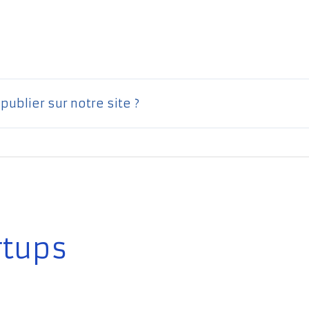
ublier sur notre site ?
rtups