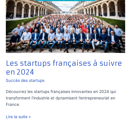
Les startups françaises à suivre
en 2024
Succès des startups
Découvrez les startups françaises innovantes en 2024 qui
transforment l’industrie et dynamisent l’entrepreneuriat en
France.
Les
Lire la suite »
startups
françaises