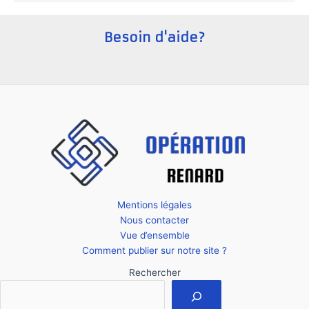
à
suivre
Besoin d'aide?
en
2024
Mentions légales
Nous contacter
Vue d’ensemble
Comment publier sur notre site ?
Rechercher