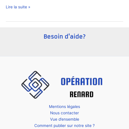
Comment
Lire la suite »
créer
une
startup
en
Besoin d'aide?
Lituanie
?
Mentions légales
Nous contacter
Vue d’ensemble
Comment publier sur notre site ?