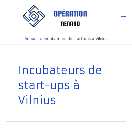
Aller
au
contenu
Mai
Me
Accueil
Incubateurs de start-ups à Vilnius
Incubateurs de
start-ups à
Vilnius