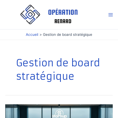
Aller
au
contenu
Mai
Me
Accueil
Gestion de board stratégique
Gestion de board
stratégique