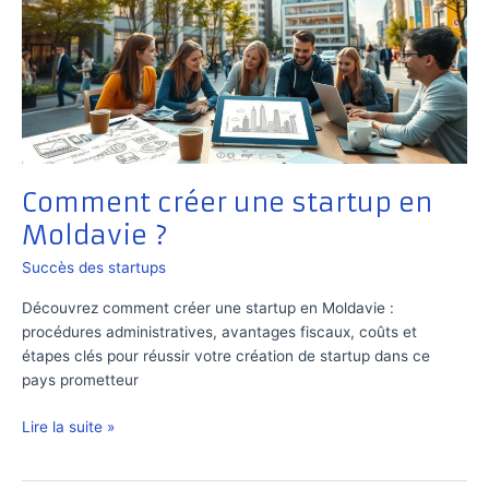
Comment créer une startup en
Moldavie ?
Succès des startups
Découvrez comment créer une startup en Moldavie :
procédures administratives, avantages fiscaux, coûts et
étapes clés pour réussir votre création de startup dans ce
pays prometteur
Comment
Lire la suite »
créer
une