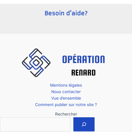
startup
en
Besoin d'aide?
Moldavie
?
Mentions légales
Nous contacter
Vue d’ensemble
Comment publier sur notre site ?
Rechercher