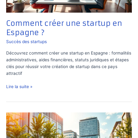
Comment créer une startup en
Espagne ?
Succès des startups
Découvrez comment créer une startup en Espagne : formalités
administratives, aides financières, statuts juridiques et étapes
clés pour réussir votre création de startup dans ce pays
attractif
Comment
Lire la suite »
créer
une
startup
en
Espagne
?