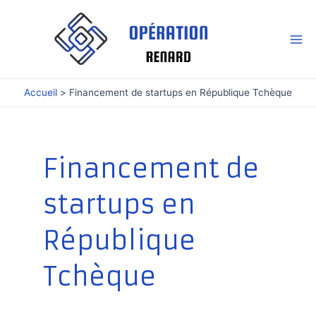
Aller
au
contenu
Mai
Me
Accueil
Financement de startups en République Tchèque
Financement de
startups en
République
Tchèque