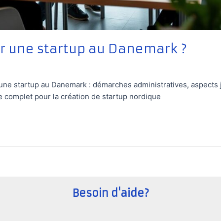
 une startup au Danemark ?
e startup au Danemark : démarches administratives, aspects j
 complet pour la création de startup nordique
Besoin d'aide?