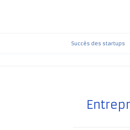
Aller
au
contenu
Succès des startups
Entrep