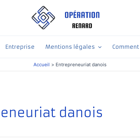
Entreprise
Mentions légales
Comment p
Accueil
Entrepreneuriat danois
reneuriat danois