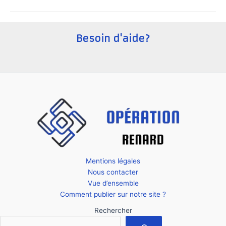
une
startup
à
Besoin d'aide?
Chypre
?
Mentions légales
Nous contacter
Vue d’ensemble
Comment publier sur notre site ?
Rechercher