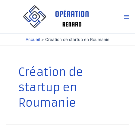
Aller
au
contenu
Mai
Me
Accueil
Création de startup en Roumanie
Création de
startup en
Roumanie