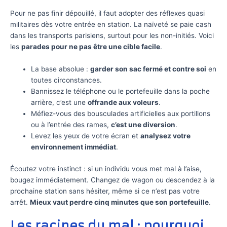
Pour ne pas finir dépouillé, il faut adopter des réflexes quasi
militaires dès votre entrée en station. La naïveté se paie cash
dans les transports parisiens, surtout pour les non-initiés. Voici
les
parades pour ne pas être une cible facile
.
La base absolue :
garder son sac fermé et contre soi
en
toutes circonstances.
Bannissez le téléphone ou le portefeuille dans la poche
arrière, c’est une
offrande aux voleurs
.
Méfiez-vous des bousculades artificielles aux portillons
ou à l’entrée des rames,
c’est une diversion
.
Levez les yeux de votre écran et
analysez votre
environnement immédiat
.
Écoutez votre instinct : si un individu vous met mal à l’aise,
bougez immédiatement. Changez de wagon ou descendez à la
prochaine station sans hésiter, même si ce n’est pas votre
arrêt.
Mieux vaut perdre cinq minutes que son portefeuille
.
Les racines du mal : pourquoi