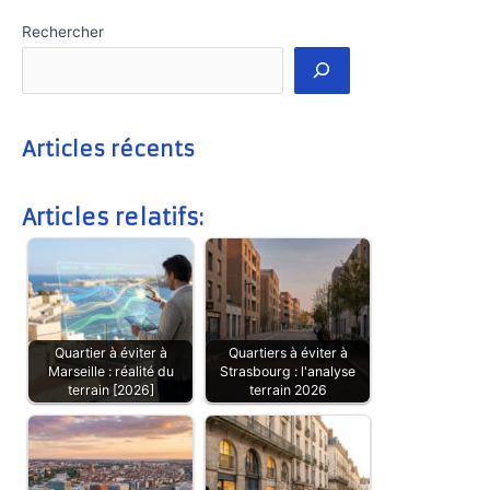
Rechercher
Articles récents
Articles relatifs:
Quartier à éviter à
Quartiers à éviter à
Marseille : réalité du
Strasbourg : l'analyse
terrain [2026]
terrain 2026