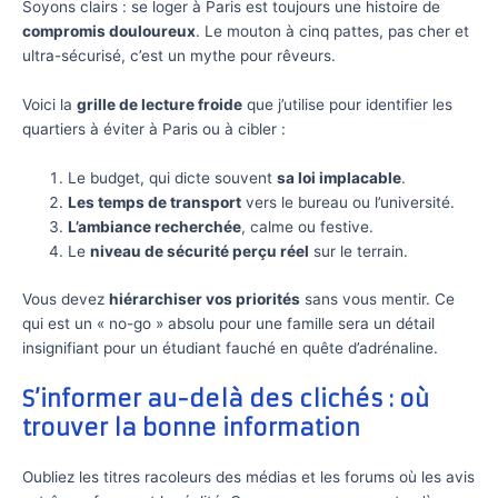
Soyons clairs : se loger à Paris est toujours une histoire de
compromis douloureux
. Le mouton à cinq pattes, pas cher et
ultra-sécurisé, c’est un mythe pour rêveurs.
Voici la
grille de lecture froide
que j’utilise pour identifier les
quartiers à éviter à Paris ou à cibler :
Le budget, qui dicte souvent
sa loi implacable
.
Les temps de transport
vers le bureau ou l’université.
L’ambiance recherchée
, calme ou festive.
Le
niveau de sécurité perçu réel
sur le terrain.
Vous devez
hiérarchiser vos priorités
sans vous mentir. Ce
qui est un « no-go » absolu pour une famille sera un détail
insignifiant pour un étudiant fauché en quête d’adrénaline.
S’informer au-delà des clichés : où
trouver la bonne information
Oubliez les titres racoleurs des médias et les forums où les avis