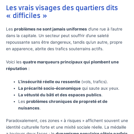
Les vrais visages des quartiers dits
« difficiles »
Les
problèmes ne sont jamais uniformes
d’une rue à l’autre
dans la capitale. Un secteur peut souffrir d’une saleté
repoussante sans être dangereux, tandis qu’un autre, propre
en apparence, abrite des trafics souterrains actifs.
Voici les
quatre marqueurs principaux qui plombent une
réputation
:
L’insécurité réelle ou ressentie
(vols, trafics).
La précarité socio-économique
qui saute aux yeux.
La vétusté du bâti et des espaces publics
.
Les
problèmes chroniques de propreté et de
nuisances
.
Paradoxalement, ces zones « à risques » affichent souvent une
identité culturelle forte et une mixité sociale réelle. La médaille
a toujours deux faces : le
dynamisme populaire côtoie parfois