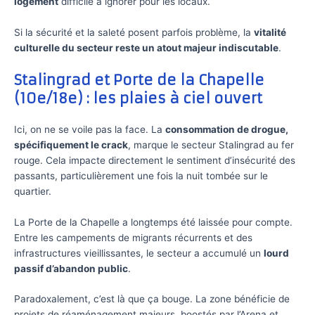
logement
difficile à ignorer pour les locaux.
Si la sécurité et la saleté posent parfois problème, la
vitalité
culturelle du secteur reste un atout majeur indiscutable
.
Stalingrad et Porte de la Chapelle
(10e/18e) : les plaies à ciel ouvert
Ici, on ne se voile pas la face. La
consommation de drogue,
spécifiquement le crack
, marque le secteur Stalingrad au fer
rouge. Cela impacte directement le sentiment d’insécurité des
passants, particulièrement une fois la nuit tombée sur le
quartier.
La Porte de la Chapelle a longtemps été laissée pour compte.
Entre les campements de migrants récurrents et des
infrastructures vieillissantes, le secteur a accumulé un
lourd
passif d’abandon public
.
Paradoxalement, c’est là que ça bouge. La zone bénéficie de
projets de réaménagement majeurs, boostés par l’Arena et