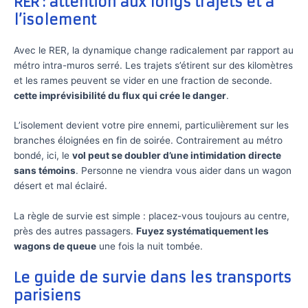
RER : attention aux longs trajets et à
l’isolement
Avec le RER, la dynamique change radicalement par rapport au
métro intra-muros serré. Les trajets s’étirent sur des kilomètres
et les rames peuvent se vider en une fraction de seconde.
cette imprévisibilité du flux qui crée le danger
.
L’isolement devient votre pire ennemi, particulièrement sur les
branches éloignées en fin de soirée. Contrairement au métro
bondé, ici, le
vol peut se doubler d’une intimidation directe
sans témoins
. Personne ne viendra vous aider dans un wagon
désert et mal éclairé.
La règle de survie est simple : placez-vous toujours au centre,
près des autres passagers.
Fuyez systématiquement les
wagons de queue
une fois la nuit tombée.
Le guide de survie dans les transports
parisiens