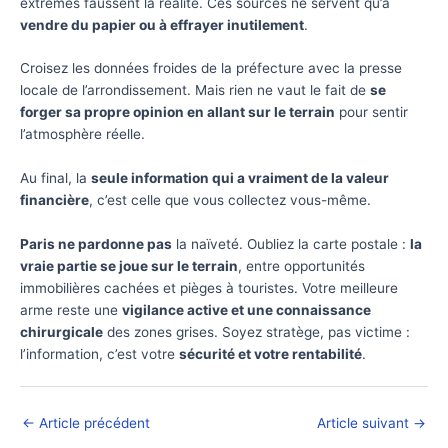
extrêmes faussent la réalité. Ces sources ne servent qu’à
vendre du papier ou à effrayer inutilement
.
Croisez les données froides de la préfecture avec la presse
locale de l’arrondissement. Mais rien ne vaut le fait de
se
forger sa propre opinion en allant sur le terrain
pour sentir
l’atmosphère réelle.
Au final, la
seule information qui a vraiment de la valeur
financière
, c’est celle que vous collectez vous-même.
Paris ne pardonne pas
la naïveté. Oubliez la carte postale :
la
vraie partie se joue sur le terrain
, entre opportunités
immobilières cachées et pièges à touristes. Votre meilleure
arme reste une
vigilance active et une connaissance
chirurgicale
des zones grises. Soyez stratège, pas victime :
l’information, c’est votre
sécurité et votre rentabilité
.
←
Article précédent
Article suivant
→