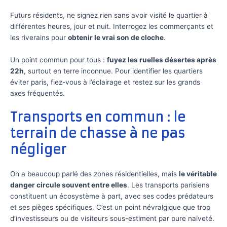
Futurs résidents, ne signez rien sans avoir visité le quartier à
différentes heures, jour et nuit. Interrogez les commerçants et
les riverains pour
obtenir le vrai son de cloche
.
Un point commun pour tous :
fuyez les ruelles désertes après
22h
, surtout en terre inconnue. Pour identifier les quartiers
éviter paris, fiez-vous à l’éclairage et restez sur les grands
axes fréquentés.
Transports en commun : le
terrain de chasse à ne pas
négliger
On a beaucoup parlé des zones résidentielles, mais
le véritable
danger circule souvent entre elles
. Les transports parisiens
constituent un écosystème à part, avec ses codes prédateurs
et ses pièges spécifiques. C’est un point névralgique que trop
d’investisseurs ou de visiteurs sous-estiment par pure naïveté.