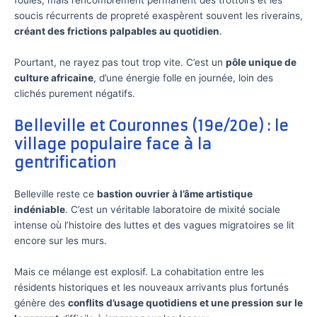
foules, mais l’encombrement permanent des trottoirs et les
soucis récurrents de propreté exaspèrent souvent les riverains,
créant des frictions palpables au quotidien
.
Pourtant, ne rayez pas tout trop vite. C’est un
pôle unique de
culture africaine
, d’une énergie folle en journée, loin des
clichés purement négatifs.
Belleville et Couronnes (19e/20e) : le
village populaire face à la
gentrification
Belleville reste ce
bastion ouvrier à l’âme artistique
indéniable
. C’est un véritable laboratoire de mixité sociale
intense où l’histoire des luttes et des vagues migratoires se lit
encore sur les murs.
Mais ce mélange est explosif. La cohabitation entre les
résidents historiques et les nouveaux arrivants plus fortunés
génère des
conflits d’usage quotidiens et une pression sur le