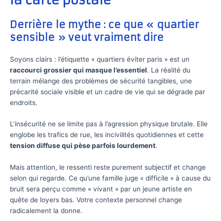
la carte postale
Derrière le mythe : ce que « quartier
sensible » veut vraiment dire
Soyons clairs : l’étiquette « quartiers éviter paris » est un
raccourci grossier qui masque l’essentiel
. La réalité du
terrain mélange des problèmes de sécurité tangibles, une
précarité sociale visible et un cadre de vie qui se dégrade par
endroits.
L’insécurité ne se limite pas à l’agression physique brutale. Elle
englobe les trafics de rue, les incivilités quotidiennes et cette
tension diffuse qui pèse parfois lourdement
.
Mais attention, le ressenti reste purement subjectif et change
selon qui regarde. Ce qu’une famille juge « difficile » à cause du
bruit sera perçu comme « vivant » par un jeune artiste en
quête de loyers bas. Votre contexte personnel change
radicalement la donne.