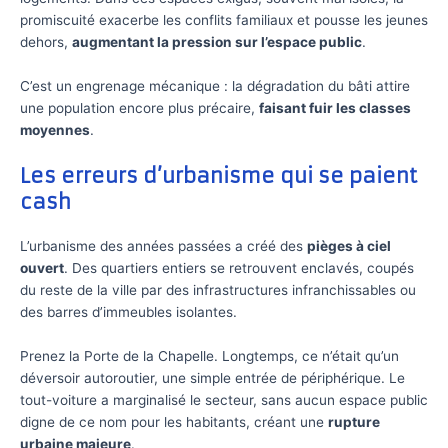
promiscuité exacerbe les conflits familiaux et pousse les jeunes
dehors,
augmentant la pression sur l’espace public
.
C’est un engrenage mécanique : la dégradation du bâti attire
une population encore plus précaire,
faisant fuir les classes
moyennes
.
Les erreurs d’urbanisme qui se paient
cash
L’urbanisme des années passées a créé des
pièges à ciel
ouvert
. Des quartiers entiers se retrouvent enclavés, coupés
du reste de la ville par des infrastructures infranchissables ou
des barres d’immeubles isolantes.
Prenez la Porte de la Chapelle. Longtemps, ce n’était qu’un
déversoir autoroutier, une simple entrée de périphérique. Le
tout-voiture a marginalisé le secteur, sans aucun espace public
digne de ce nom pour les habitants, créant une
rupture
urbaine majeure
.