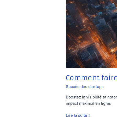
Comment faire 
Succès des startups
Boostez la visibilité et no
impact maximal en ligne.
Comment
Lire la suite »