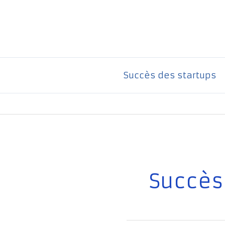
Aller
au
contenu
Succès des startups
Succès