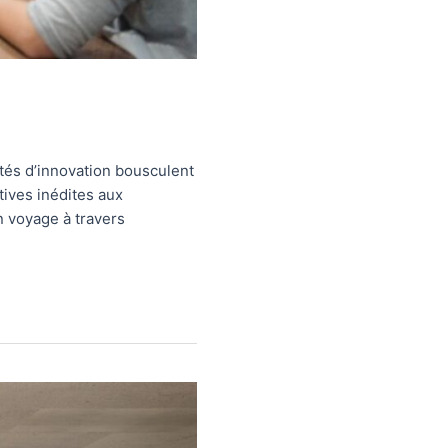
ités d’innovation bousculent
tives inédites aux
n voyage à travers