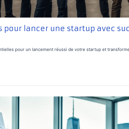
s pour lancer une startup avec su
ielles pour un lancement réussi de votre startup et transformez