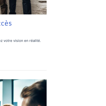
ccès
 votre vision en réalité.