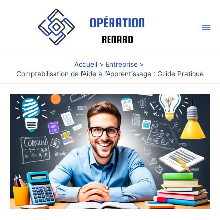
Aller
au
contenu
Mai
Me
Accueil
Entreprise
Comptabilisation de l’Aide à l’Apprentissage : Guide Pratique