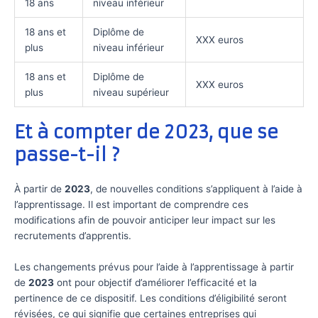
18 ans
niveau inférieur
18 ans et
Diplôme de
XXX euros
plus
niveau inférieur
18 ans et
Diplôme de
XXX euros
plus
niveau supérieur
Et à compter de 2023, que se
passe-t-il ?
À partir de
2023
, de nouvelles conditions s’appliquent à l’aide à
l’apprentissage. Il est important de comprendre ces
modifications afin de pouvoir anticiper leur impact sur les
recrutements d’apprentis.
Les changements prévus pour l’aide à l’apprentissage à partir
de
2023
ont pour objectif d’améliorer l’efficacité et la
pertinence de ce dispositif. Les conditions d’éligibilité seront
révisées, ce qui signifie que certaines entreprises qui