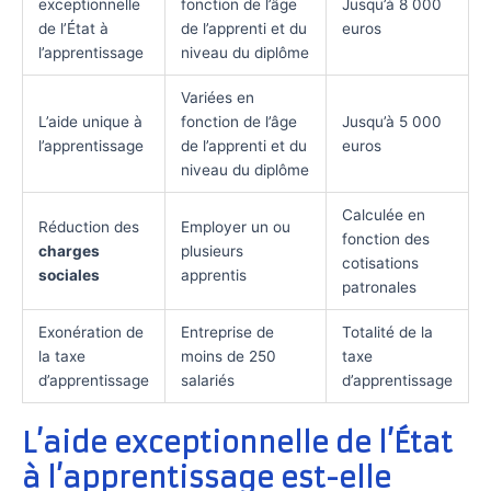
exceptionnelle
fonction de l’âge
Jusqu’à 8 000
de l’État à
de l’apprenti et du
euros
l’apprentissage
niveau du diplôme
Variées en
L’aide unique à
fonction de l’âge
Jusqu’à 5 000
l’apprentissage
de l’apprenti et du
euros
niveau du diplôme
Calculée en
Réduction des
Employer un ou
fonction des
charges
plusieurs
cotisations
sociales
apprentis
patronales
Exonération de
Entreprise de
Totalité de la
la taxe
moins de 250
taxe
d’apprentissage
salariés
d’apprentissage
L’aide exceptionnelle de l’État
à l’apprentissage est-elle