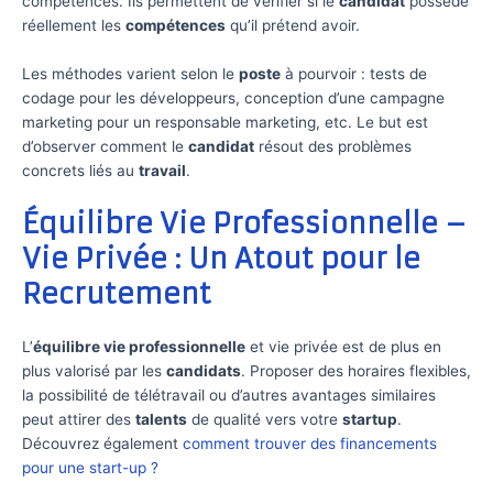
compétences. Ils permettent de vérifier si le
candidat
possède
réellement les
compétences
qu’il prétend avoir.
Les méthodes varient selon le
poste
à pourvoir : tests de
codage pour les développeurs, conception d’une campagne
marketing pour un responsable marketing, etc. Le but est
d’observer comment le
candidat
résout des problèmes
concrets liés au
travail
.
Équilibre Vie Professionnelle –
Vie Privée : Un Atout pour le
Recrutement
L’
équilibre vie professionnelle
et vie privée est de plus en
plus valorisé par les
candidats
. Proposer des horaires flexibles,
la possibilité de télétravail ou d’autres avantages similaires
peut attirer des
talents
de qualité vers votre
startup
.
Découvrez également
comment trouver des financements
pour une start-up ?