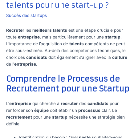
talents pour une start-up ?
Succès des startups
Recruter
les
meilleurs talents
est une étape cruciale pour
toute
entreprise
, mais particulièrement pour une
startup
.
L’importance de l’acquisition de
talents
compétents ne peut
être sous-estimée. Au-delà des compétences techniques, le
choix des
candidats
doit également s’aligner avec la
culture
de l’
entreprise
.
Comprendre le Processus de
Recrutement pour une Startup
L’
entreprise
qui cherche à
recruter
des
candidats
pour
renforcer son
équipe
doit établir un
processus
clair. Le
recrutement
pour une
startup
nécessite une stratégie bien
définie.
Identification du besoin : Quel
poste
souhaitez-vous