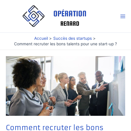
Aller
au
contenu
Mai
Me
Accueil
Succès des startups
Comment recruter les bons talents pour une start-up ?
Comment recruter les bons