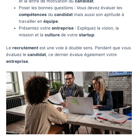
et la lettre de motivation du
candidat
.
Poser les bonnes questions : Vous devez évaluer les
compétences
du
candidat
mais aussi son aptitude à
travailler en
équipe
.
Présentez votre
entreprise
: Expliquez la vision, la
mission et la
culture
de votre
startup
.
Le
recrutement
est une voie à double sens. Pendant que vous
évaluez le
candidat
, ce dernier évalue également votre
entreprise
.