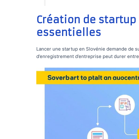
Création de startup
essentielles
Lancer une startup en Slovénie demande de su
d’enregistrement d’entreprise peut durer entre