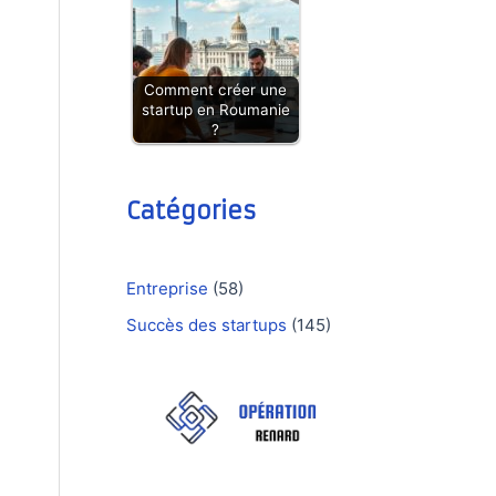
Comment créer une
startup en Roumanie
?
Catégories
Entreprise
(58)
Succès des startups
(145)