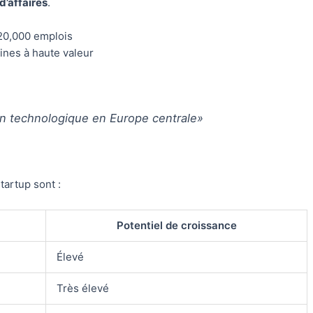
d’affaires
.
20,000 emplois
ines à haute valeur
on technologique en Europe centrale»
tartup sont :
Potentiel de croissance
Élevé
Très élevé