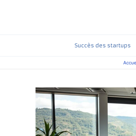
Aller
au
contenu
Succès des startups
Accue