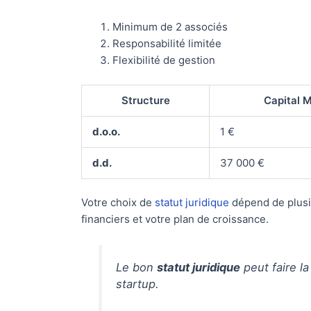
Minimum de 2 associés
Responsabilité limitée
Flexibilité de gestion
Structure
Capital 
d.o.o.
1 €
d.d.
37 000 €
Votre choix de
statut juridique
dépend de plusie
financiers et votre plan de croissance.
Le bon
statut juridique
peut faire la
startup.