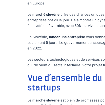
en Europe.
Le
marché slovène
offre des chances uniques 
entreprises ont vu le jour. Cela montre un dyn
écosystème favorable, avec 60% survivant aprè
En Slovénie,
lancer une entreprise
vous donne
seulement 5 jours. Le gouvernement encourage 
en 2022.
Les secteurs technologiques et de services son
du PIB vient du secteur tertiaire. Votre proje
Vue d’ensemble du 
startups
Le
marché slovène
est plein de promesses pour