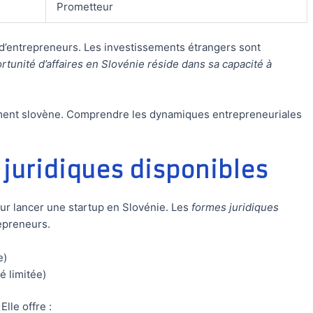
Prometteur
d’entrepreneurs. Les investissements étrangers sont
rtunité d’affaires en Slovénie réside dans sa capacité à
nnement slovène. Comprendre les dynamiques entrepreneuriales
 juridiques disponibles
ur lancer une startup en Slovénie. Les
formes juridiques
repreneurs.
e)
é limitée)
lle offre :