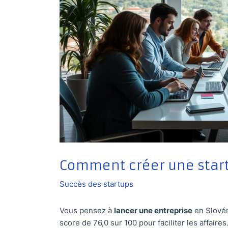
Comment créer une start
Succès des startups
Vous pensez à
lancer une entreprise
en Slovéni
score de 76,0 sur 100 pour faciliter les affai