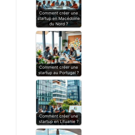
Comment créer une
startup en Macédoine
du Nord ?
Comment créer une
startup au Portugal ?
Comment créer une
startup en Lituanie ?