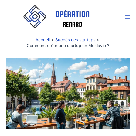
Aller
au
contenu
Mai
Me
Accueil
Succès des startups
Comment créer une startup en Moldavie ?