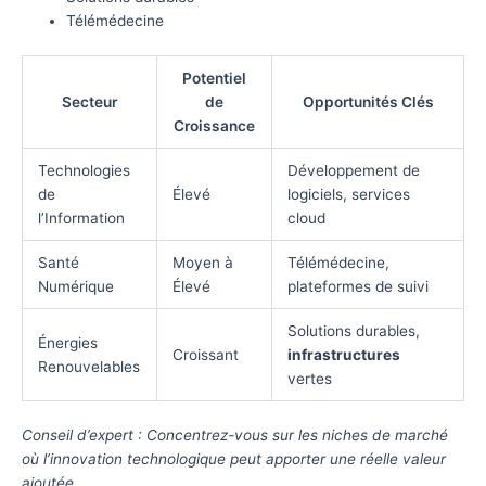
Télémédecine
Potentiel
Secteur
de
Opportunités Clés
Croissance
Technologies
Développement de
de
Élevé
logiciels, services
l’Information
cloud
Santé
Moyen à
Télémédecine,
Numérique
Élevé
plateformes de suivi
Solutions durables,
Énergies
Croissant
infrastructures
Renouvelables
vertes
Conseil d’expert : Concentrez-vous sur les niches de marché
où l’innovation technologique peut apporter une réelle valeur
ajoutée.