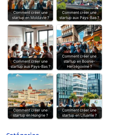
Comment créer une
Comment créer une
startup en Moldavie ?
startup aux Pays-Bas ?
Comment créer une
Comment créer une
startup en Bosnie-
startup aux Pays-Bas ?
Herzégovine ?
Comment créer une
Comment créer une
startup en Hongrie ?
startup en Lituanie ?