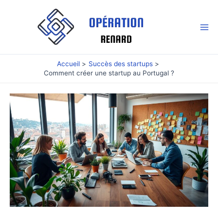
Aller
au
contenu
Mai
Me
Accueil
Succès des startups
Comment créer une startup au Portugal ?