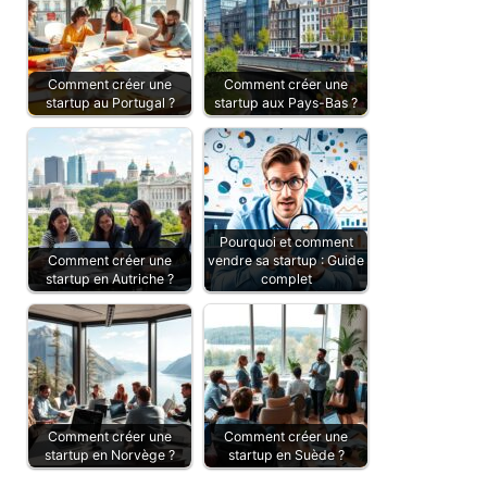
Comment créer une
Comment créer une
startup au Portugal ?
startup aux Pays-Bas ?
Pourquoi et comment
Comment créer une
vendre sa startup : Guide
startup en Autriche ?
complet
Comment créer une
Comment créer une
startup en Norvège ?
startup en Suède ?